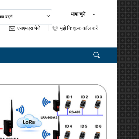
भाषा चुने
ाषा बदलें
एसएमएस भेजें
मुझे निःशुल्क कॉल करें