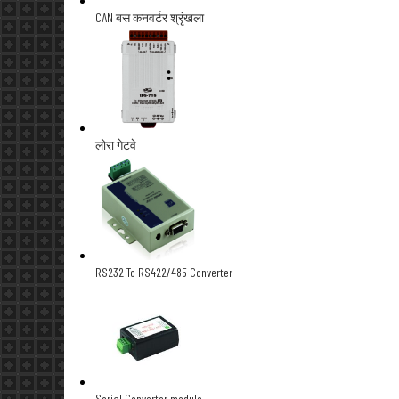
CAN बस कनवर्टर श्रृंखला
लोरा गेटवे
RS232 To RS422/485 Converter
Serial Converter module