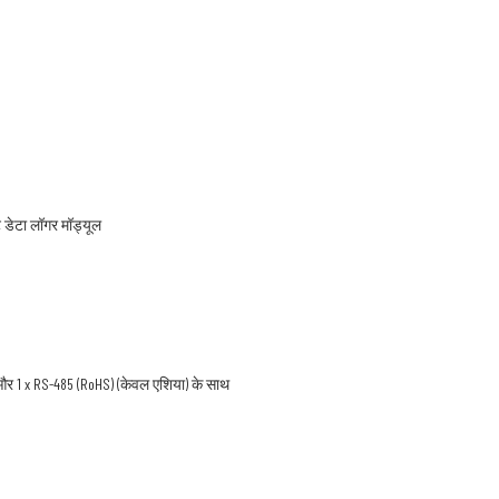
ट डेटा लॉगर मॉड्यूल
 और 1 x RS-485 (RoHS) (केवल एशिया) के साथ