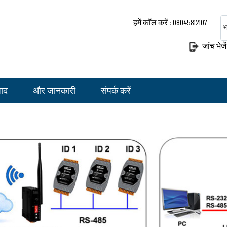
हमें कॉल करें : 08045812107
भ
जांच भेजें
पाद
और जानकारी
संपर्क करें