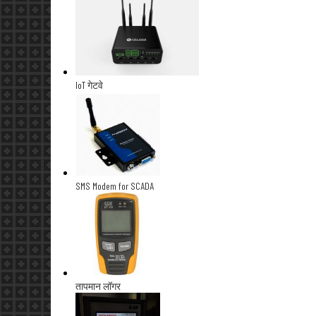
IoT गेटवे
SMS Modem for SCADA
तापमान लॉगर