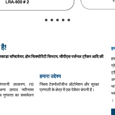
है!
हमा
, स्काडा सॉफ्टवेयर, होम सिक्योरिटी सिस्टम, जीपीएस पर्सनल ट्रैकर आदि की
हम
ग्
ट्
हमारा उद्देश्य
अन
निगरानी उपकरण, PID
निंबस टेक्नोलॉजीज ऑटोमेशन और सुरक्षा
भा
न्य उत्पाद नवीनतम
प्रणाली के क्षेत्र में एक पेशेवर कंपनी
है।
भरो
 गुणवत्ता का समामेलन
।