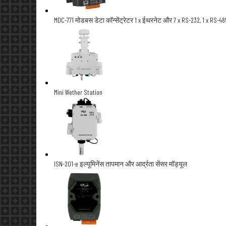
MDC-771 मोडबस डेटा कॉन्सेंट्रेटर 1 x ईथरनेट और 7 x RS-232, 1 x RS-4
Mini Wether Station
ISN-201-e इल्यूमिनेंस तापमान और आर्द्रता सेंसर मॉड्यूल