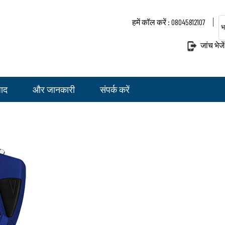
हमें कॉल करें : 08045812107
भ
जांच भेजें
पाद
और जानकारी
संपर्क करें