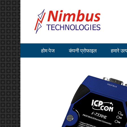
होम पेज
कंपनी प्रोफाइल
हमारे उत्