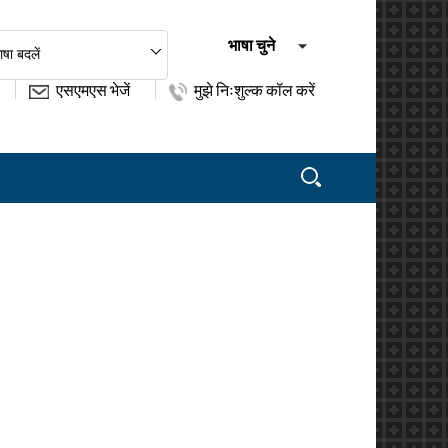
भाषा चुने
ाषा बदलें
एसएमएस भेजें
मुझे निःशुल्क कॉल करें