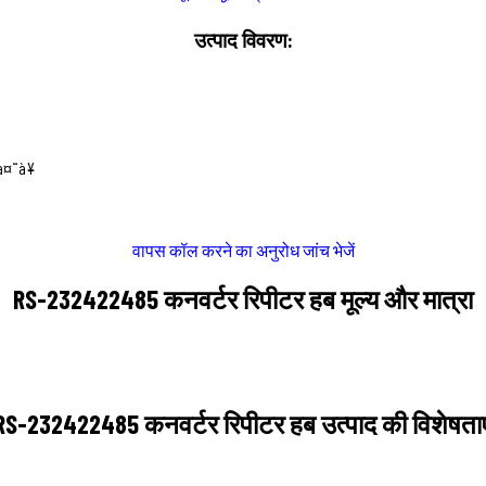
उत्पाद विवरण:
à¤¨à¥
वापस कॉल करने का अनुरोध
जांच भेजें
RS-232422485 कनवर्टर रिपीटर हब मूल्य और मात्रा
RS-232422485 कनवर्टर रिपीटर हब उत्पाद की विशेषताए