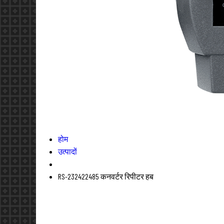
होम
उत्पादों
RS-232422485 कनवर्टर रिपीटर हब