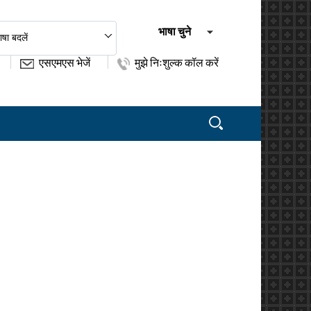
भाषा चुने
ाषा बदलें
एसएमएस भेजें
मुझे निःशुल्क कॉल करें