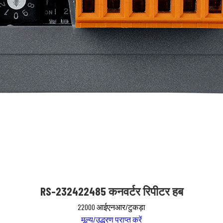
RS-232422485 कनवर्टर रिपीटर हब
22000 आईएनआर/टुकड़ा
मूल्य/उद्धरण प्राप्त करें