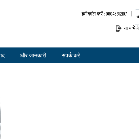
हमें कॉल करें : 08045812107
भ
जांच भेजें
पाद
और जानकारी
संपर्क करें