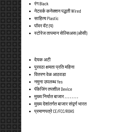
रंग
Black
नेटवर्क कनेक्शन पद्धती
Wired
साहित्य
Plastic
पॉवर
वॅट (प)
स्टोरेज तापमान
सेल्सिअस (ओसी)
देयक अटी
पुरवठा क्षमता
प्रति महिना
वितरण वेळ
आठवडा
नमुना उपलब्ध
Yes
पॅकेजिंग तपशील
Device
मुख्य निर्यात बाजार
, , , , , , , ,
मुख्य देशांतर्गत बाजार
संपूर्ण भारत
प्रमाणपत्रे
CE/FCC/ROHS