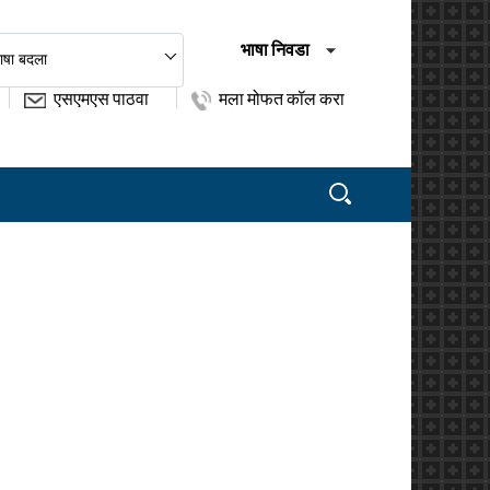
भाषा निवडा
ाषा बदला
एसएमएस पाठवा
मला मोफत कॉल करा