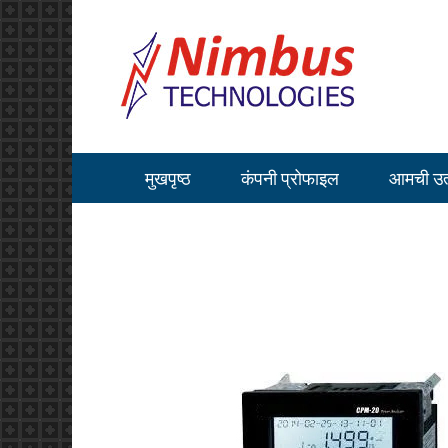
मुखपृष्ठ
कंपनी प्रोफाइल
आमची उत्