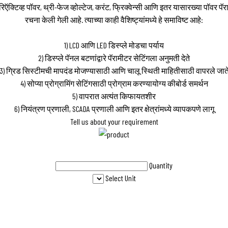
क्टिव्ह पॉवर, थ्री-फेज व्होल्टेज, करंट, फ्रिक्वेन्सी आणि इतर यासारख्या पॉवर पॅरा
रचना केली गेली आहे. त्याच्या काही वैशिष्ट्यांमध्ये हे समाविष्ट आहे:
1) LCD आणि LED डिस्प्ले मोडचा पर्याय
2) डिस्प्ले पॅनल बटणांद्वारे पॅरामीटर सेटिंगला अनुमती देते
3) ग्रिड सिस्टीमची मापदंड मोजण्यासाठी आणि चालू स्थिती माहितीसाठी वापरले जात
4) सोप्या प्रोग्रामिंग सेटिंगसाठी प्रोग्राम करण्यायोग्य कीबोर्ड समर्थन
5) वापरात अत्यंत किफायतशीर
6) नियंत्रण प्रणाली, SCADA प्रणाली आणि इतर क्षेत्रांमध्ये व्यापकपणे लागू
Tell us about your requirement
Quantity
Select Unit