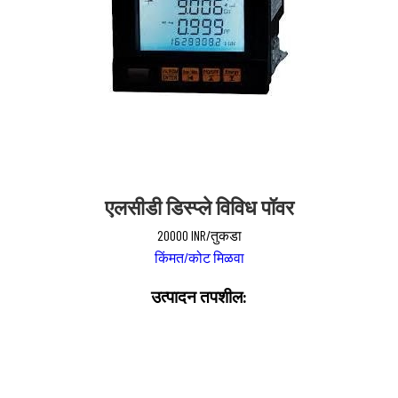
एलसीडी डिस्प्ले विविध पॉवर
20000 INR/तुकडा
किंमत/कोट मिळवा
उत्पादन तपशील: