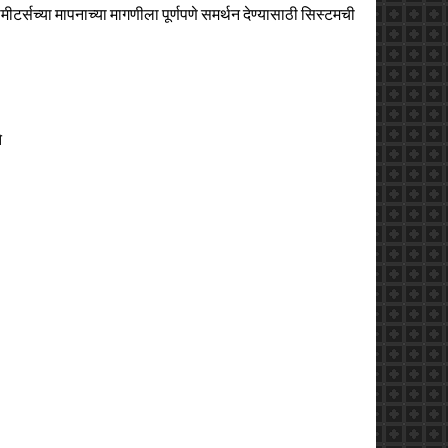
मीटर्सच्या मापनाच्या मागणीला पूर्णपणे समर्थन देण्यासाठी सिस्टमची
े