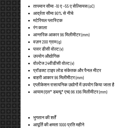
तापमान सीमा
-10 ए ~55 ए सेल्सियस (oC)
आर्द्रता सीमा
90% से नीचे
मटेरियल
प्लास्टिक
रंग
काला
आन्तरिक आकार
96 मिलीमीटर (mm)
वज़न
200 ग्राम (g)
पावर
डीसी वोल्ट (v)
उपयोग
औद्योगिक
वोल्टेज
24वीडीसी वोल्ट (v)
प्रॉडक्ट टाइप
लोड संकेतक और पैनल मीटर
बाहरी आकार
96 मिलीमीटर (mm)
एप्लीकेशन
रासायनिक उद्योगों में उपयोग किया जाता है
आयाम (एल* डब्ल्यू* एच)
96 X96 मिलीमीटर (mm)
भुगतान की शर्तें
आपूर्ति की क्षमता
1000 प्रति महीने