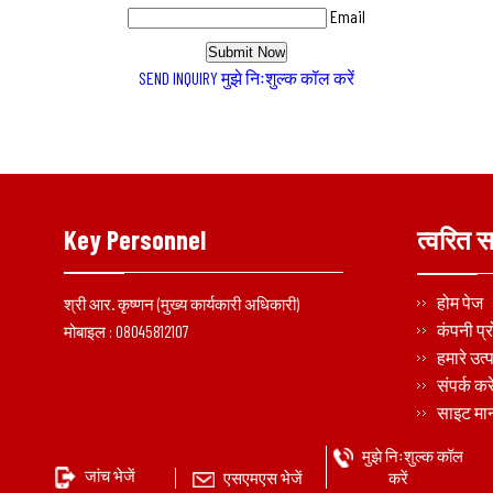
Email
SEND INQUIRY
मुझे निःशुल्क कॉल करें
Key Personnel
त्वरित 
होम पेज
श्री आर. कृष्णन
(
मुख्य कार्यकारी अधिकारी
)
कंपनी प्
मोबाइल :
08045812107
हमारे उत्
संपर्क करे
साइट मा
मुझे निःशुल्क कॉल
जांच भेजें
एसएमएस भेजें
करें