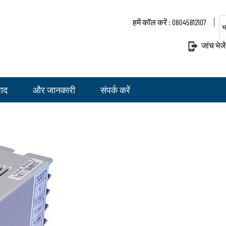
हमें कॉल करें : 08045812107
भ
जांच भेजें
पाद
और जानकारी
संपर्क करें