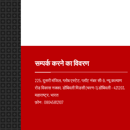
सम्पर्क करने का विवरण
225, दूसरी मंजिल, ग्लोब एस्टेट, प्लॉट नंबर सी-9, न्यू कल्याण
रोड विकास नक्का, डोंबिवली मिडसी (चरण-1),डोंबिवली - 421203,
महाराष्ट्र, भारत
फ़ोन :
08045812107