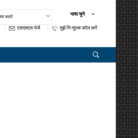
भाषा चुने
ाषा बदलें
एसएमएस भेजें
मुझे निःशुल्क कॉल करें