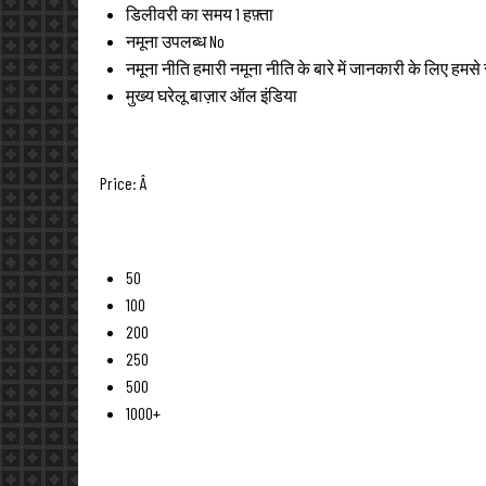
डिलीवरी का समय
1 हफ़्ता
नमूना उपलब्ध
No
नमूना नीति
हमारी नमूना नीति के बारे में जानकारी के लिए हमसे स
मुख्य घरेलू बाज़ार
ऑल इंडिया
Price:
Â
50
100
200
250
500
1000+