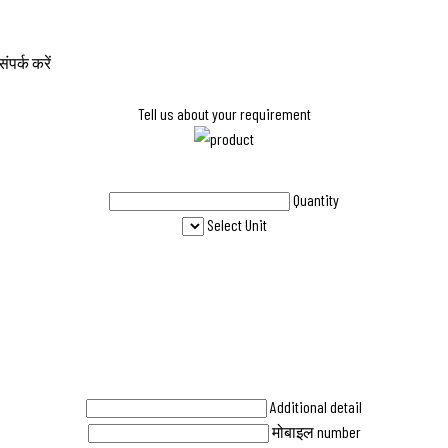
ंपर्क करें
Tell us about your requirement
Quantity
Select Unit
Additional detail
मोबाइल number