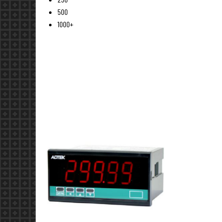
500
1000+