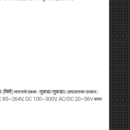
 (मिमी)
तुकडा/तुकडाs
मापनाचे एकक :
उत्पादनाचा प्रकार :
AC 85~264V, DC 100~300V, AC/DC 20~56V
वापर