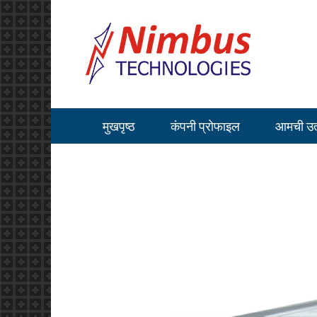
मुखपृष्ठ
कंपनी प्रोफाइल
आमची उत्