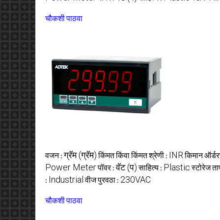
चौकशी पाठवा
ग्रॅम (ग्रॅम)
INR
वजन :
किंमत किंवा किंमत श्रेणी :
किमान ऑर्डरच
Power Meter
वॅट (प)
Plastic
पॉवर :
साहित्य :
स्टोरेज त
Industrial
230VAC
:
वीज पुरवठा :
चौकशी पाठवा