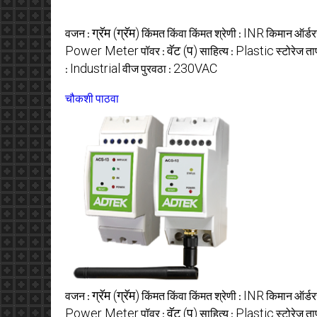
ग्रॅम (ग्रॅम)
INR
वजन :
किंमत किंवा किंमत श्रेणी :
किमान ऑर्डरच
Power Meter
वॅट (प)
Plastic
पॉवर :
साहित्य :
स्टोरेज त
Industrial
230VAC
:
वीज पुरवठा :
चौकशी पाठवा
ग्रॅम (ग्रॅम)
INR
वजन :
किंमत किंवा किंमत श्रेणी :
किमान ऑर्डरच
Power Meter
वॅट (प)
Plastic
पॉवर :
साहित्य :
स्टोरेज त