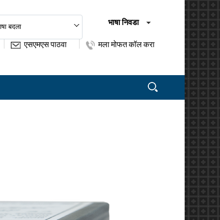
भाषा निवडा
ाषा बदला
एसएमएस पाठवा
मला मोफत कॉल करा