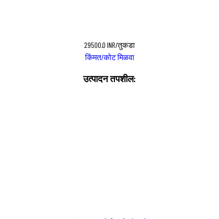
29500.0 INR/तुकडा
किंमत/कोट मिळवा
उत्पादन तपशील: