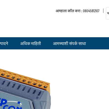
आम्हाला कॉल करा : 08045812107
भ
पादने
अधिक माहिती
आमच्याशी संपर्क साधा