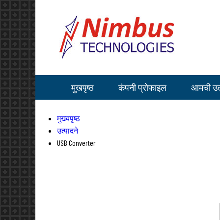
मुखपृष्ठ
कंपनी प्रोफाइल
आमची उत्
मुख्यपृष्ठ
उत्पादने
USB Converter