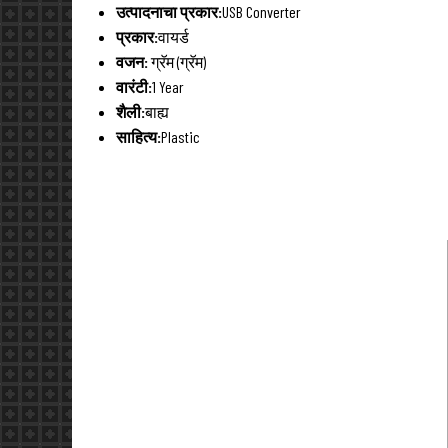
उत्पादनाचा प्रकार:
USB Converter
प्रकार:
वायर्ड
वजन:
ग्रॅम (ग्रॅम)
वारंटी:
1 Year
शैली:
बाह्य
साहित्य:
Plastic