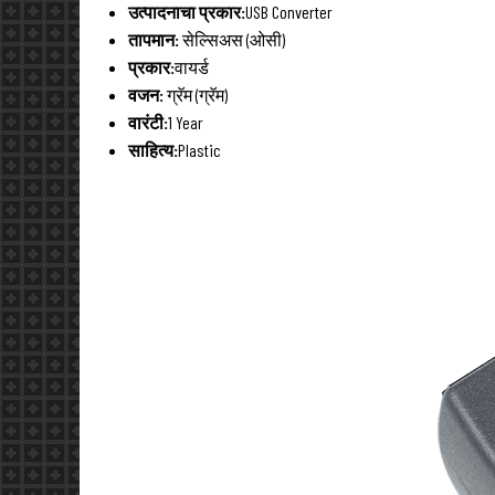
उत्पादनाचा प्रकार:
USB Converter
तापमान:
सेल्सिअस (ओसी)
प्रकार:
वायर्ड
वजन:
ग्रॅम (ग्रॅम)
वारंटी:
1 Year
साहित्य:
Plastic