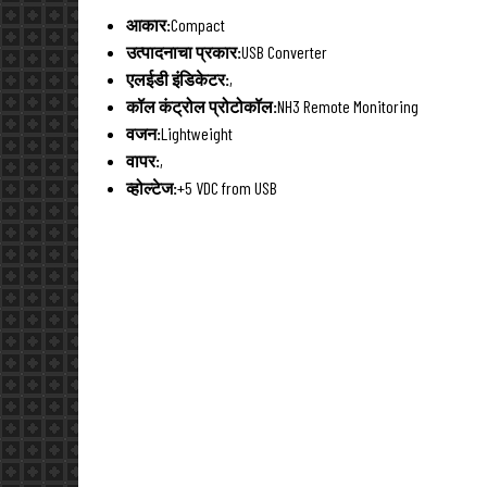
आकार:
Compact
उत्पादनाचा प्रकार:
USB Converter
एलईडी इंडिकेटर:
,
कॉल कंट्रोल प्रोटोकॉल:
NH3 Remote Monitoring
वजन:
Lightweight
वापर:
,
व्होल्टेज:
+5 VDC from USB