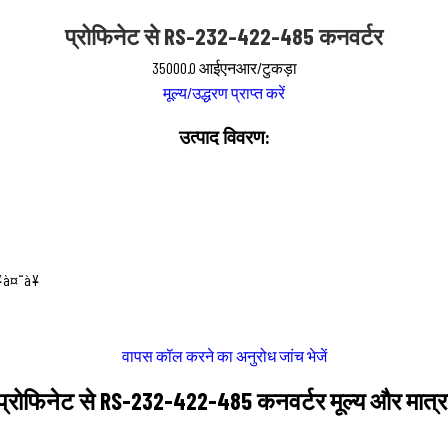
प्रोफिनेट से RS-232-422-485 कनवर्टर
35000.0 आईएनआर/टुकड़ा
मूल्य/उद्धरण प्राप्त करें
उत्पाद विवरण:
à¤¨à¥
वापस कॉल करने का अनुरोध
जांच भेजें
प्रोफिनेट से RS-232-422-485 कनवर्टर मूल्य और मात्र