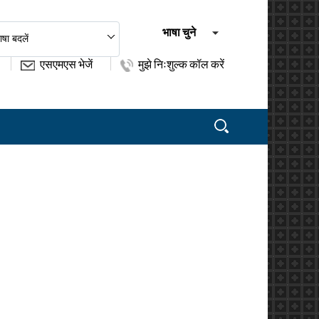
भाषा चुने
ाषा बदलें
एसएमएस भेजें
मुझे निःशुल्क कॉल करें