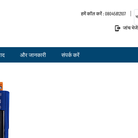
हमें कॉल करें : 08045812107
भ
जांच भेजें
पाद
और जानकारी
संपर्क करें